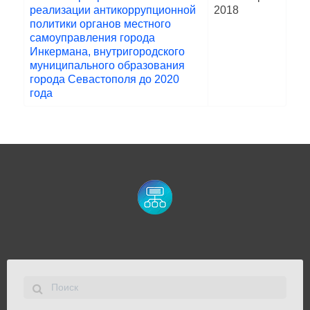
реализации антикоррупционной
2018
политики органов местного
самоуправления города
Инкермана, внутригородского
муниципального образования
города Севастополя до 2020
года