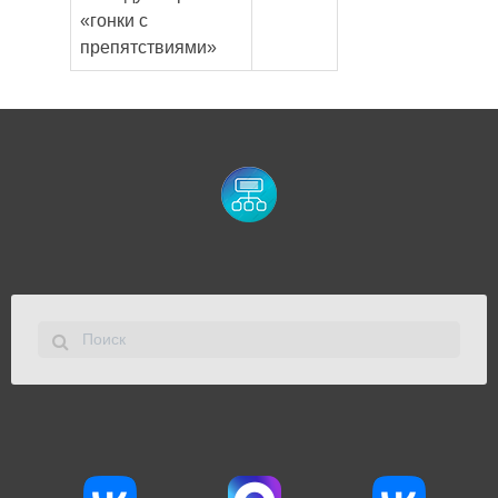
«гонки с
препятствиями»