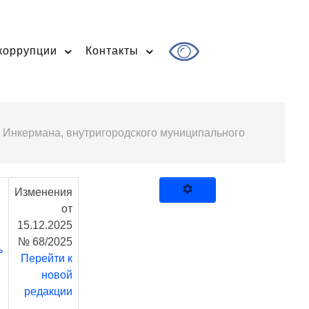
коррупции
Контакты
 Инкермана, внутригородского муниципального
Изменения
от
15.12.2025
№ 68/2025
ь
Перейти к
новой
редакции