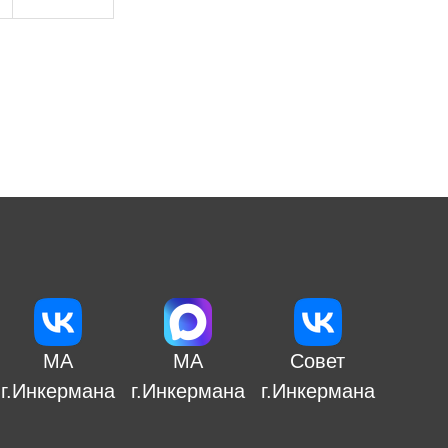
МА
МА
Совет
г.Инкермана
г.Инкермана
г.Инкермана