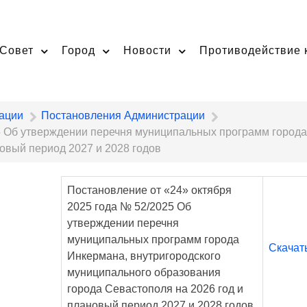
Совет
Город
Новости
Противодействие 
ации
Постановления Администрации
5 Об утверждении перечня муниципальных программ города
овый период 2027 и 2028 годов
Постановление от «24» октября
2025 года № 52/2025 Об
утверждении перечня
муниципальных программ города
Скачат
Инкермана, внутригородского
муниципального образования
города Севастополя на 2026 год и
плановый период 2027 и 2028 годов