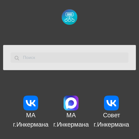
МА
МА
Совет
г.Инкермана
г.Инкермана
г.Инкермана