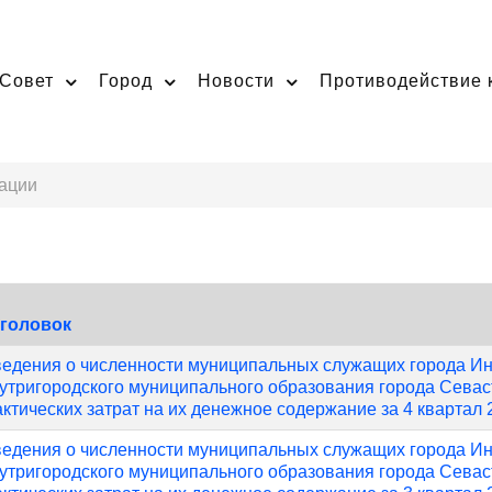
Совет
Город
Новости
Противодействие 
ации
аголовок
едения о численности муниципальных служащих города И
утригородского муниципального образования города Севас
ктических затрат на их денежное содержание за 4 квартал 
едения о численности муниципальных служащих города И
утригородского муниципального образования города Севас