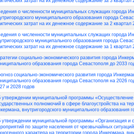
ктических затрат на их денежное содержание за 3 квартал 
едения о численности муниципальных служащих города И
утригородского муниципального образования города Севас
ктических затрат на их денежное содержание за 2 квартал 
едения о численности муниципальных служащих города И
утригородского муниципального образования города Севас
ктических затрат на их денежное содержание за 1 квартал 
ратегии социально-экономического развития города Инкерм
ниципального образования города Севастополя до 2033 го
огноз социально-экономического развития города Инкерман
ниципального образования города Севастополя на 2026 го
27 и 2028 годов
 утверждении муниципальной программы «Осуществление
сударственных полномочий в сфере благоустройства на те
кермана, внутригородского муниципального образования 
 утверждении муниципальной программы «Организация и 
роприятий по защите населения от чрезвычайных ситуаций
хногенного характера на территории города Инкермана, вн