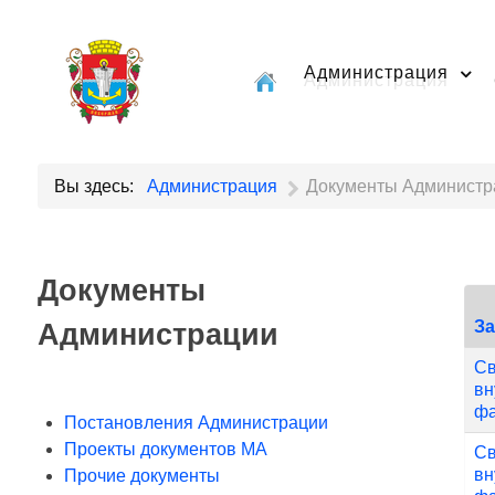
Администрация
Вы здесь:
Администрация
Документы Администр
Документы
Администрации
З
Св
вн
фа
Постановления Администрации
Проекты документов МА
Св
вн
Прочие документы