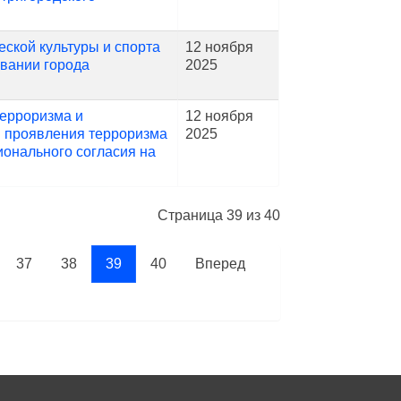
ской культуры и спорта
12 ноября
овании города
2025
ерроризма и
12 ноября
й проявления терроризма
2025
онального согласия на
Страница 39 из 40
37
38
39
40
Вперед