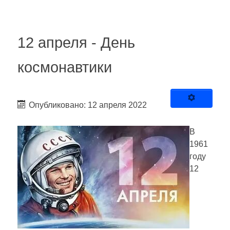
12 апреля - День
космонавтики
Опубликовано: 12 апреля 2022
В
1961
году
12