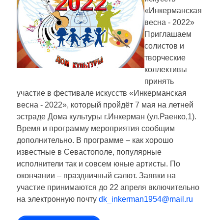
«Инкерманская
весна - 2022»
Приглашаем
солистов и
творческие
коллективы
принять
участие в фестивале искусств «Инкерманская
весна - 2022», который пройдёт 7 мая на летней
эстраде Дома культуры г.Инкерман (ул.Раенко,1).
Время и программу мероприятия сообщим
дополнительно. В программе – как хорошо
известные в Севастополе, популярные
исполнители так и совсем юные артисты. По
окончании – праздничный салют. Заявки на
участие принимаются до 22 апреля включительно
на электронную почту
dk_inkerman1954@mail.ru