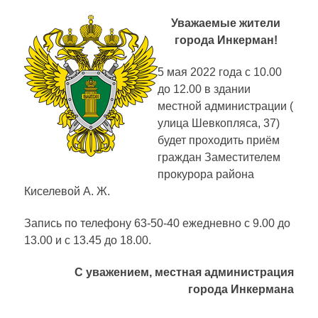
Уважаемые жители
города Инкерман!
5 мая 2022 года с 10.00
до 12.00 в здании
местной администрации (
улица Шевкопляса, 37)
будет проходить приём
граждан Заместителем
прокурора района
Киселевой А. Ж.
Запись по телефону 63-50-40 ежедневно с 9.00 до
13.00 и с 13.45 до 18.00.
С уважением, местная администрация
города Инкермана