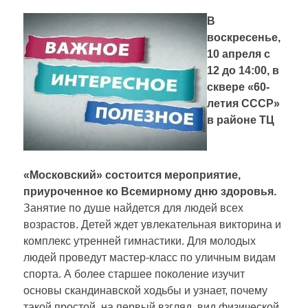
В
воскресенье,
10 апреля с
12 до 14:00, в
сквере «60-
летия СССР»
в районе ТЦ
«Московский»
состоится мероприятие,
приуроченное ко Всемирному дню здоровья.
Занятие по душе найдется для людей всех
возрастов. Детей ждет увлекательная викторина и
комплекс утренней гимнастики. Для молодых
людей проведут мастер-класс по уличным видам
спорта. А более старшее поколение изучит
основы скандинавской ходьбы и узнает, почему
такой простой, на первый взгляд, вид физической