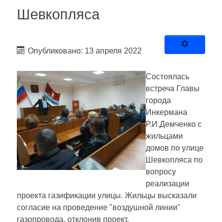
Шевкопляса
Опубликовано: 13 апреля 2022
Состоялась
встреча Главы
города
Инкермана
Р.И.Демченко с
жильцами
домов по улице
Шевкопляса по
вопросу
реализации
проекта газификации улицы. Жильцы высказали
согласие на проведение "воздушной линии"
газопровода, отклонив проект,