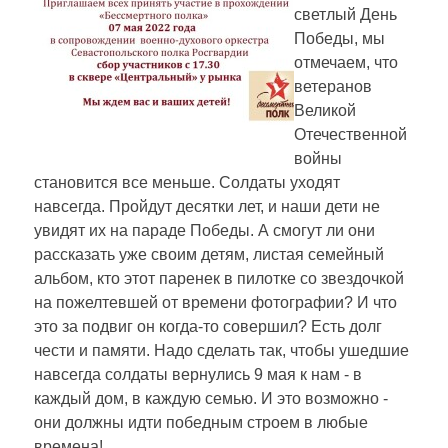
светлый День
Победы, мы
отмечаем, что
ветеранов
Великой
Отечественной
войны
становится все меньше. Солдаты уходят
навсегда. Пройдут десятки лет, и наши дети не
увидят их на параде Победы. А смогут ли они
рассказать уже своим детям, листая семейный
альбом, кто этот паренек в пилотке со звездочкой
на пожелтевшей от времени фотографии? И что
это за подвиг он когда-то совершил? Есть долг
чести и памяти. Надо сделать так, чтобы ушедшие
навсегда солдаты вернулись 9 мая к нам - в
каждый дом, в каждую семью. И это возможно -
они должны идти победным строем в любые
времена!