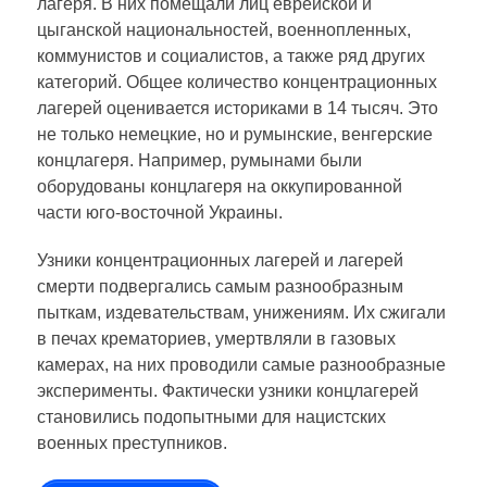
лагеря. В них помещали лиц еврейской и
цыганской национальностей, военнопленных,
коммунистов и социалистов, а также ряд других
категорий. Общее количество концентрационных
лагерей оценивается историками в 14 тысяч. Это
не только немецкие, но и румынские, венгерские
концлагеря. Например, румынами были
оборудованы концлагеря на оккупированной
части юго-восточной Украины.
Узники концентрационных лагерей и лагерей
смерти подвергались самым разнообразным
пыткам, издевательствам, унижениям. Их сжигали
в печах крематориев, умертвляли в газовых
камерах, на них проводили самые разнообразные
эксперименты. Фактически узники концлагерей
становились подопытными для нацистских
военных преступников.