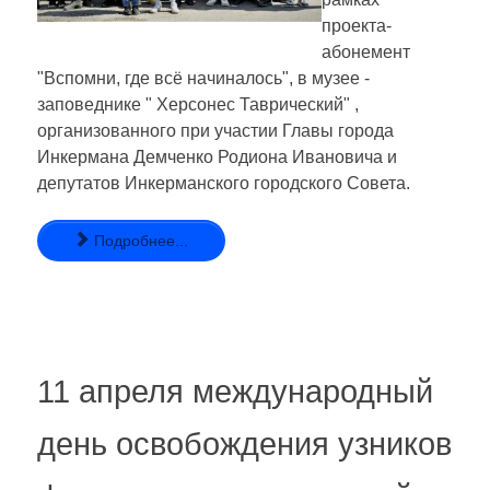
проекта-
абонемент
"Вспомни, где всё начиналось", в музее -
заповеднике " Херсонес Таврический" ,
организованного при участии Главы города
Инкермана Демченко Родиона Ивановича и
депутатов Инкерманского городского Совета.
Подробнее...
11 апреля международный
день освобождения узников