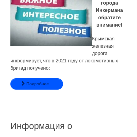
города
Инкермана
обратите
внимание!
Крымская
железная
дорога
информирует, что в 2021 году от локомотивных
бригад получено:
Подробнее...
Информация о