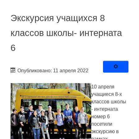
Экскурсия учащихся 8
классов школы- интерната
6
Опубликовано: 11 апреля 2022
10 апреля
учащиеся 8-х
классов школы
- интерната
номер 6
посетили
экскурсию в
рамках