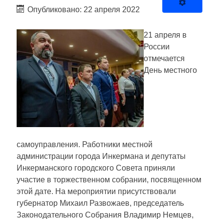
Опубликовано: 22 апреля 2022
21 апреля в
России
отмечается
День местного
самоуправления. Работники местной
администрации города Инкермана и депутаты
Инкерманского городского Совета приняли
участие в торжественном собрании, посвященном
этой дате. На мероприятии присутствовали
губернатор Михаил Развожаев, председатель
Законодательного Собрания Владимир Немцев,