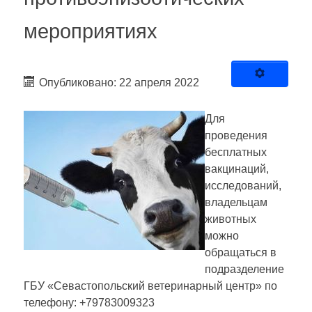
мероприятиях
Опубликовано: 22 апреля 2022
Для
проведения
бесплатных
вакцинаций,
исследований,
владельцам
животных
можно
обращаться в
подразделение
ГБУ «Севастопольский ветеринарный центр» по
телефону: +79783009323